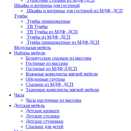
Туалетные столики из МДФ,ДСП
Шкафы и витрины для гостиной
Шкафы и витрины для гостиной из МДФ, ДСП
Тумбы
Тумбы прикроватные
ТВ Тумбы
ТВ Тумбы из МДФ, ДСП
Тумбы из МДФ, ДСП
Тумбы прикроватные из МДФ,ДСП
Модульная мебель
Наборы мебели
Белорусские спальни из массива
Гостиные из массива
Гостиные из МДФ,ЛДСП
Кожаные комплекты мягкой мебели
Обеденные группы
Спальни из МДФ, ДСП
Тканевые комплекты мягкой мебели
Часы
Часы настенные из массива
Детская мебель
Детские кровати
Детские столики
Детские стульчики
Спальни для детей