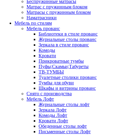
Беспружинные матрасы
Матрас с пружинным блоком
Матрасы с пружинным блоком
Наматрасники
Мебель по стилям
Мебель прованс
Библиотеки в стиле прованс
Журнальные столы прованс
Зеркала в стиле прованс
Комоды
Кровати
Прикроватные тумбы
Пуфы;Скамьи;Табуреты
ТВ-ТУМБЫ
Туалетные столики прованс
Тумбы для обуви
Шкафы и витрины прованс
Снято с производства
Мебель Лофт
Журнальные столы лофт
Зеркала Лофт
Комоды Лофт
Кровати Лофт
Обеденные столы лофт
Письменные столы Лофт