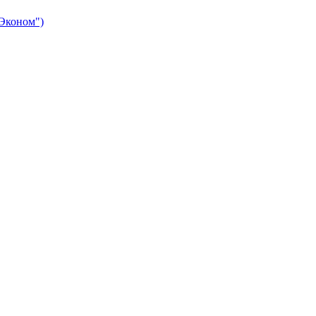
"Эконом")