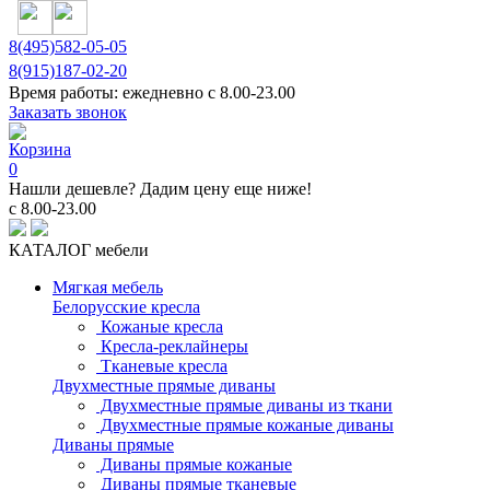
8(495)
582-05-05
8(915)
187-02-20
Время работы:
ежедневно с 8.00-23.00
Заказать звонок
Корзина
0
Нашли дешевле? Дадим цену еще ниже!
с 8.00-23.00
КАТАЛОГ мебели
Мягкая мебель
Белорусские кресла
Кожаные кресла
Кресла-реклайнеры
Тканевые кресла
Двухместные прямые диваны
Двухместные прямые диваны из ткани
Двухместные прямые кожаные диваны
Диваны прямые
Диваны прямые кожаные
Диваны прямые тканевые