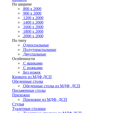
По ширине
800 х 2000
900 х 2000
1200 х 2000
1400 х 2000
1600 х 2000
1800 х 2000
2000 х 2000
По типу
Односпальные
Полутораспальные
Двуспальные
Особенности
С ящиками
С ножками
Без ножек
Кровати из МДФ,ДСП
Обеденные столы
Обеденные столы из МДФ, ДСП
Письменные столы
Прихожие
Прихожие из МДФ, ДСП
Стулья
Туалетные столики