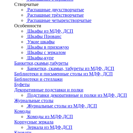
Створчатые
Распашные двухстворчатые
Распашные трёхстворчатые
Распашные четырехстворчатые
Особенности
Шкафы из МДФ, ДСП
Шкафы Прованс
Узкие шкафы
Шкафы в прихожую
Шкафы с зеркалом
Шкафы-купе
Банкетки,скамьи,табуреты
Банкетки, скамьи, табуреты из МДФ, ДСП
Библиотеки и письменные столы из МДФ, ДСП
Библиотеки и стеллажи
Буфеты
Декоративные подставки и полки
Подставки декоративные и полки из МДФ, ДСП
Журнальные столы
Журнальные столы из МДФ, ДСП
Комоды
Комоды из МДФ,ДСП
Корпусные зеркала
Зеркала из МДФ,ДСП
Кровати