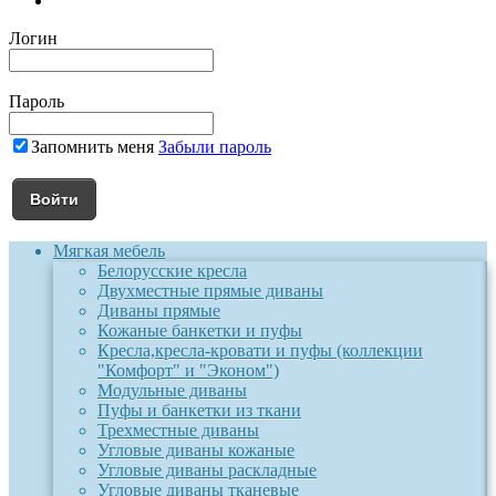
Логин
Пароль
Запомнить меня
Забыли пароль
Мягкая мебель
Белорусские кресла
Двухместные прямые диваны
Диваны прямые
Кожаные банкетки и пуфы
Кресла,кресла-кровати и пуфы (коллекции
"Комфорт" и "Эконом")
Модульные диваны
Пуфы и банкетки из ткани
Трехместные диваны
Угловые диваны кожаные
Угловые диваны раскладные
Угловые диваны тканевые