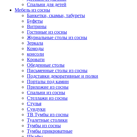
Спальни для детей
Мебель из сосны
Банкетки, скамьи, табуреты
Буфеты
Витрины
Гостиные из сосны
Журнальные столы из сосны
Зеркала
Комоды
консоли
Кровати
Обеденные столы
Письменные столы из сосны
Подставки декоративные и полки
Порталы под камин
Прихожие из сосны
Спальни из сосны
Стеллажи из сосны
Стулья
Сундуки
ТВ Тумбы из сосны
Туалетные столики
Тумбы из сосны
Тумбы прикроватные
Шкафы