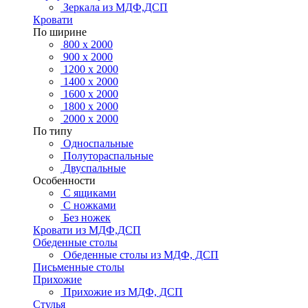
Зеркала из МДФ,ДСП
Кровати
По ширине
800 х 2000
900 х 2000
1200 х 2000
1400 х 2000
1600 х 2000
1800 х 2000
2000 х 2000
По типу
Односпальные
Полутораспальные
Двуспальные
Особенности
С ящиками
С ножками
Без ножек
Кровати из МДФ,ДСП
Обеденные столы
Обеденные столы из МДФ, ДСП
Письменные столы
Прихожие
Прихожие из МДФ, ДСП
Стулья