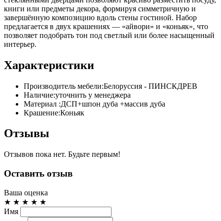
книги или предметы декора, формируя симметричную и
завершённую композицию вдоль стены гостиной. Набор
предлагается в двух крашениях — «айвори» и «коньяк», что
позволяет подобрать тон под светлый или более насыщенный
интерьер.
Характеристики
Производитель мебели:
Белоруссия - ПИНСКДРЕВ
Наличие:
уточнить у менеджера
Материал :
ДСП+шпон дуба +массив дуба
Крашение:
Коньяк
Отзывы
Отзывов пока нет. Будьте первым!
Оставить отзыв
Ваша оценка
★
★
★
★
★
Имя