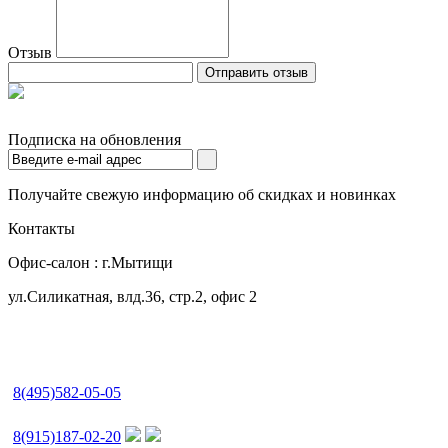
Отзыв
Отправить отзыв
Магазин Белорусской мебели в Москве
Подписка на обновления
Получайте свежую информацию об скидках и новинках
Контакты
Офис-салон : г.Мытищи
ул.Силикатная, влд.36, стр.2, офис 2
8(495)582-05-05
8(915)187-02-20