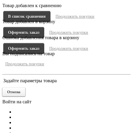
Товар добавлен к сравнению
В список сравнения
Продолжить покупки
Товар добавлен в корзину
Оформить заказ
Продолжить покупки
Ошибка добавления товара в корзину
Оформить заказ
Продолжить покупки
Вы подписались на товар
Продолжить покупки
Задайте параметры товара
Отмена
Войти на сайт