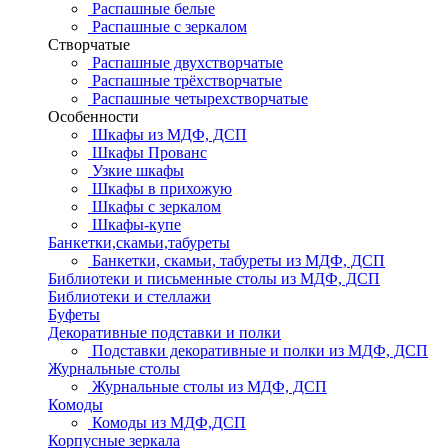
Распашные белые
Распашные с зеркалом
Створчатые
Распашные двухстворчатые
Распашные трёхстворчатые
Распашные четырехстворчатые
Особенности
Шкафы из МДФ, ДСП
Шкафы Прованс
Узкие шкафы
Шкафы в прихожую
Шкафы с зеркалом
Шкафы-купе
Банкетки,скамьи,табуреты
Банкетки, скамьи, табуреты из МДФ, ДСП
Библиотеки и письменные столы из МДФ, ДСП
Библиотеки и стеллажи
Буфеты
Декоративные подставки и полки
Подставки декоративные и полки из МДФ, ДСП
Журнальные столы
Журнальные столы из МДФ, ДСП
Комоды
Комоды из МДФ,ДСП
Корпусные зеркала