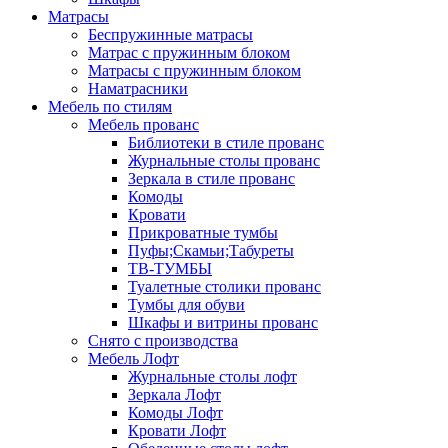
Матрасы
Беспружинные матрасы
Матрас с пружинным блоком
Матрасы с пружинным блоком
Наматрасники
Мебель по стилям
Мебель прованс
Библиотеки в стиле прованс
Журнальные столы прованс
Зеркала в стиле прованс
Комоды
Кровати
Прикроватные тумбы
Пуфы;Скамьи;Табуреты
ТВ-ТУМБЫ
Туалетные столики прованс
Тумбы для обуви
Шкафы и витрины прованс
Снято с производства
Мебель Лофт
Журнальные столы лофт
Зеркала Лофт
Комоды Лофт
Кровати Лофт