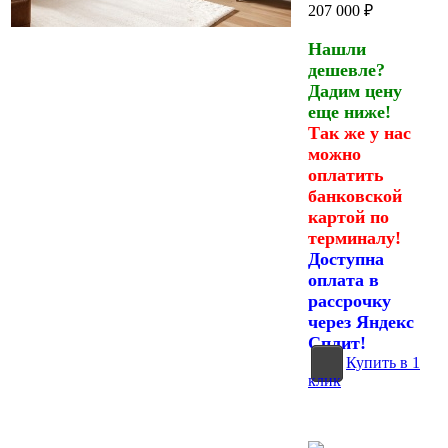
207 000
₽
Нашли
дешевле?
Дадим цену
еще ниже!
Так же у нас
можно
оплатить
банковской
картой по
терминалу!
Доступна
оплата в
рассрочку
через Яндекс
Сплит!
Купить в 1
клик