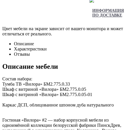
ИНФОРМАЦИЯ
ПО ДОСТАВКЕ
Цвет мебели на экране зависит от вашего монитора и может
отличаться от реального.
Описание
Характеристики
Отзывы
Описание мебели
Состав набора:
Тумба ТВ «Вилора» БМ2.775.0.33
Шкаф с витриной «Вилора» БМ2.775.0.05
Шкаф с витриной «Вилора» БМ2.775.0.05-01
Каркас ДСП, облицованное шпоном дуба натурального
Гостиная «Вилора» #2 — набор корпусной мебели из
одноимённой коллекции белорусской фабрики ПинскДрев,