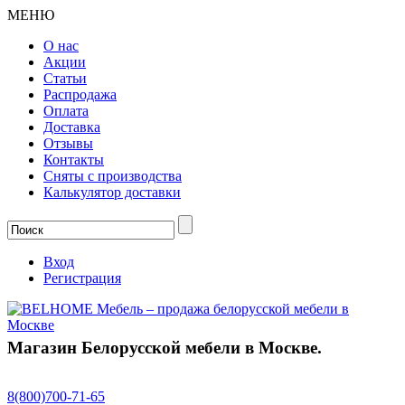
МЕНЮ
О нас
Акции
Статьи
Распродажа
Оплата
Доставка
Отзывы
Контакты
Сняты с производства
Калькулятор доставки
Вход
Регистрация
Магазин Белорусской мебели в Москве.
8(800)
700-71-65