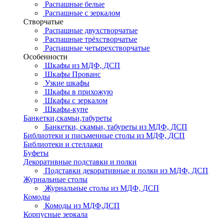
Распашные белые
Распашные с зеркалом
Створчатые
Распашные двухстворчатые
Распашные трёхстворчатые
Распашные четырехстворчатые
Особенности
Шкафы из МДФ, ДСП
Шкафы Прованс
Узкие шкафы
Шкафы в прихожую
Шкафы с зеркалом
Шкафы-купе
Банкетки,скамьи,табуреты
Банкетки, скамьи, табуреты из МДФ, ДСП
Библиотеки и письменные столы из МДФ, ДСП
Библиотеки и стеллажи
Буфеты
Декоративные подставки и полки
Подставки декоративные и полки из МДФ, ДСП
Журнальные столы
Журнальные столы из МДФ, ДСП
Комоды
Комоды из МДФ,ДСП
Корпусные зеркала