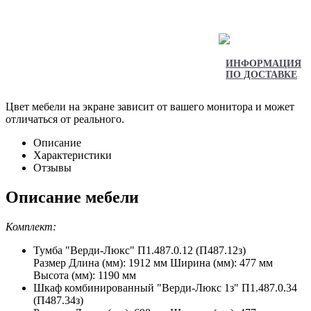
ИНФОРМАЦИЯ
ПО ДОСТАВКЕ
Цвет мебели на экране зависит от вашего монитора и может
отличаться от реального.
Описание
Характеристики
Отзывы
Описание мебели
Комплект:
Тумба "Верди-Люкс" П1.487.0.12 (П487.12з)
Размер Длина (мм): 1912 мм Ширина (мм): 477 мм
Высота (мм): 1190 мм
Шкаф комбинированный "Верди-Люкс 1з" П1.487.0.34
(П487.34з)