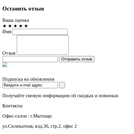
Оставить отзыв
Ваша оценка
★
★
★
★
★
Имя
Отзыв
Отправить отзыв
Магазин Белорусской мебели в Москве
Подписка на обновления
Получайте свежую информацию об скидках и новинках
Контакты
Офис-салон : г.Мытищи
ул.Силикатная, влд.36, стр.2, офис 2