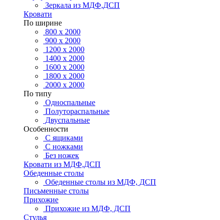
Зеркала из МДФ,ДСП
Кровати
По ширине
800 х 2000
900 х 2000
1200 х 2000
1400 х 2000
1600 х 2000
1800 х 2000
2000 х 2000
По типу
Односпальные
Полутораспальные
Двуспальные
Особенности
С ящиками
С ножками
Без ножек
Кровати из МДФ,ДСП
Обеденные столы
Обеденные столы из МДФ, ДСП
Письменные столы
Прихожие
Прихожие из МДФ, ДСП
Стулья