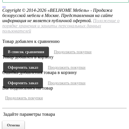
​ ​ ​
Copyright © 2014-2026 «BELHOME Мебель» - Продажа
белорусской мебели в Москве. Представленная на сайте
информация не является публичной офертой.
Положение о
порядке хранения и защиты персональных данных
пользователей
Товар добавлен к сравнению
В список сравнения
Продолжить покупки
Товар добавлен в корзину
Оформить заказ
Продолжить покупки
Ошибка добавления товара в корзину
Оформить заказ
Продолжить покупки
Вы подписались на товар
Продолжить покупки
Задайте параметры товара
Отмена