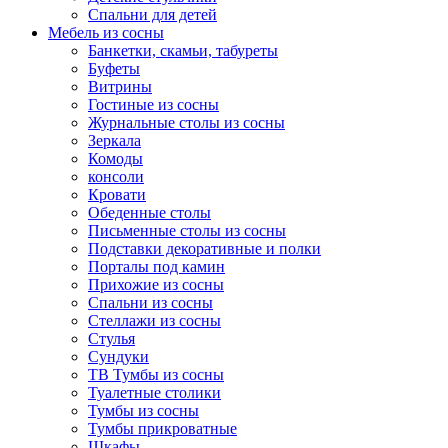
Спальни для детей
Мебель из сосны
Банкетки, скамьи, табуреты
Буфеты
Витрины
Гостиные из сосны
Журнальные столы из сосны
Зеркала
Комоды
консоли
Кровати
Обеденные столы
Письменные столы из сосны
Подставки декоративные и полки
Порталы под камин
Прихожие из сосны
Спальни из сосны
Стеллажи из сосны
Стулья
Сундуки
ТВ Тумбы из сосны
Туалетные столики
Тумбы из сосны
Тумбы прикроватные
Шкафы