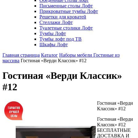
Обеденные столы лофт
Письменные столы Лофт
Прикроватные тумбы Лофт
Решетки для кроватей
Стеллажи Лофт
Туалетные столики Лофт
Тумбы Лофт
Тумбы лофт под ТВ
Шкафы Лофт
Главная страница
Каталог
Наборы мебели
Гостиные из
массива
Гостиная «Верди Классик» #12
Гостиная «Верди Классик»
#12
Гостиная «Верди
Классик» #12
Гостиная «Верди
Классик» #12
БЕСПЛАТНЫЕ
ДОСТАВКА И