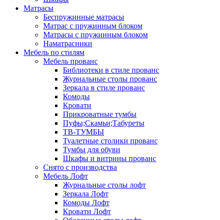
Матрасы
Беспружинные матрасы
Матрас с пружинным блоком
Матрасы с пружинным блоком
Наматрасники
Мебель по стилям
Мебель прованс
Библиотеки в стиле прованс
Журнальные столы прованс
Зеркала в стиле прованс
Комоды
Кровати
Прикроватные тумбы
Пуфы;Скамьи;Табуреты
ТВ-ТУМБЫ
Туалетные столики прованс
Тумбы для обуви
Шкафы и витрины прованс
Снято с производства
Мебель Лофт
Журнальные столы лофт
Зеркала Лофт
Комоды Лофт
Кровати Лофт