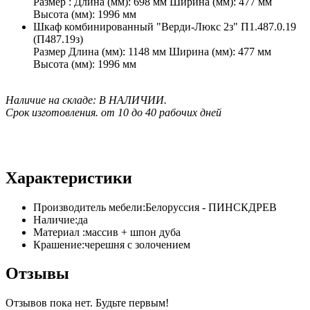
Размер : Длина (мм): 698 мм Ширина (мм): 477 мм
Высота (мм): 1996 мм
Шкаф комбинированный "Верди-Люкс 2з" П1.487.0.19
(П487.19з)
Размер Длина (мм): 1148 мм Ширина (мм): 477 мм
Высота (мм): 1996 мм
Наличие на складе: В НАЛИЧИИ.
Срок изготовления. от 10 до 40 рабочих дней
Характеристики
Производитель мебели:
Белоруссия - ПИНСКДРЕВ
Наличие:
да
Материал :
массив + шпон дуба
Крашение:
черешня с золочением
Отзывы
Отзывов пока нет. Будьте первым!